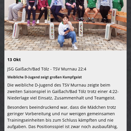
Kontaktformular
TSV Murnau 1865 e. V.
13 Okt
JSG Gaißach/Bad Tölz - TSV Murnau 22:4
Weibliche D-Jugend zeigt großen Kampfgeist
Die weibliche D-Jugend des TSV Murnau zeigte beim
zweiten Saisonspiel in Gaißach/Bad Tölz trotz einer 4:22-
Niederlage viel Einsatz, Zusammenhalt und Teamgeist.
Besonders beeindruckend war, dass die Mädchen trotz
geringer Vorbereitung und nur wenigen gemeinsamen
Trainingseinheiten bis zum Schluss kämpften und nie
aufgaben. Das Positionsspiel ist zwar noch ausbaufähig,