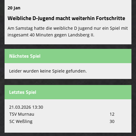
20 Jan
Weibliche D-Jugend macht weiterhin Fortschritte
Am Samstag hatte die weibliche D Jugend nur ein Spiel mit
insgesamt 40 Minuten gegen Landsberg II.
Nächstes Spiel
Leider wurden keine Spiele gefunden.
Letztes Spiel
21.03.2026 13:30
TSV Murnau
12
SC Weßling
30