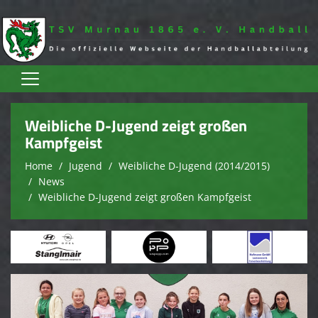
Home
Weibliche D-Jugend zeigt großen
Aktive
Kampfgeist
Home
Jugend
Weibliche D-Jugend (2014/2015)
Jugend
News
Spielplan
Weibliche D-Jugend zeigt großen Kampfgeist
Trainingszeiten
Terminkalender
Sponsoren
Verein