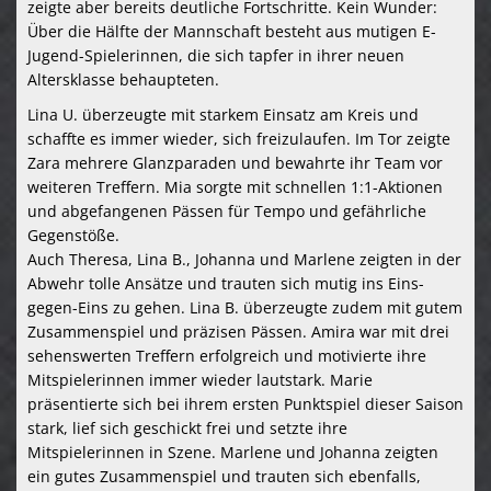
zeigte aber bereits deutliche Fortschritte. Kein Wunder:
Über die Hälfte der Mannschaft besteht aus mutigen E-
Jugend-Spielerinnen, die sich tapfer in ihrer neuen
Altersklasse behaupteten.
Lina U. überzeugte mit starkem Einsatz am Kreis und
schaffte es immer wieder, sich freizulaufen. Im Tor zeigte
Zara mehrere Glanzparaden und bewahrte ihr Team vor
weiteren Treffern. Mia sorgte mit schnellen 1:1-Aktionen
und abgefangenen Pässen für Tempo und gefährliche
Gegenstöße.
Auch Theresa, Lina B., Johanna und Marlene zeigten in der
Abwehr tolle Ansätze und trauten sich mutig ins Eins-
gegen-Eins zu gehen. Lina B. überzeugte zudem mit gutem
Zusammenspiel und präzisen Pässen. Amira war mit drei
sehenswerten Treffern erfolgreich und motivierte ihre
Mitspielerinnen immer wieder lautstark. Marie
präsentierte sich bei ihrem ersten Punktspiel dieser Saison
stark, lief sich geschickt frei und setzte ihre
Mitspielerinnen in Szene. Marlene und Johanna zeigten
ein gutes Zusammenspiel und trauten sich ebenfalls,