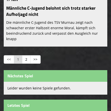
Männliche C-Jugend belohnt sich trotz starker
Aufholjagd nicht
Die männliche C-Jugend des TSV Murnau zeigt nach
schwacher erster Halbzeit enorme Moral, kämpft sich
beeindruckend zurück und verpasst den Ausgleich nur
knapp
<<
1
2
>>
Nächstes Spiel
Leider wurden keine Spiele gefunden.
Letztes Spiel