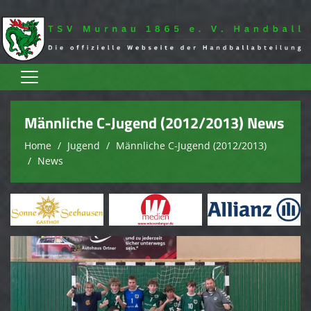
Home
Männliche C-Jugend (2012/2013) News
Aktive
Home
Jugend
Männliche C-Jugend (2012/2013)
News
Jugend
Spielplan
Trainingszeiten
Terminkalender
Sponsoren
Verein