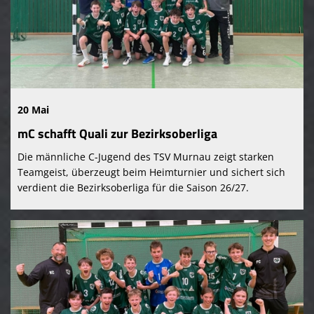
Kontaktformular
TSV Murnau 1865 e. V.
20 Mai
mC schafft Quali zur Bezirksoberliga
Die männliche C-Jugend des TSV Murnau zeigt starken
Teamgeist, überzeugt beim Heimturnier und sichert sich
verdient die Bezirksoberliga für die Saison 26/27.