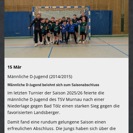
Kontaktformular
TSV Murnau 1865 e. V.
15 Mär
Männliche D-Jugend (2014/2015)
Männliche D-Jugend belohnt sich zum Saisonabschluss
Im letzten Turnier der Saison 2025/26 feierte die
männliche D-Jugend des TSV Murnau nach einer
Niederlage gegen Bad Tölz einen starken Sieg gegen die
favorisierten Landsberger.
Damit
fand
eine
rundum
gelungene
Saison
einen
erfreulichen
Abschluss.
Die
Jungs
haben
sich
über
die