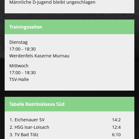
Männliche D-Jugend bleibt ungeschlagen
Trainingszeiten
Dienstag
17:00 - 18:30
Werdenfels Kaserne Murnau
Mittwoch
17:00 - 18:30
TSV-Halle
Tabelle Bezirksklasse Süd
1. Eichenauer SV
14:2
2. HSG Isar-Loisach
12:4
3. TV Bad Tölz
6:10