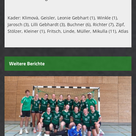
Kader:
Klimovà, Geisler, Leonie Gebhart (1), Winkle (1),
Jarosch (3), Lilli Gebhardt (3), Buchner (6), Richter (7), Zipf,
Stölzer, Kleiner (1), Fritsch, Linde, Müller, Mikulla (11), Atlas
Weitere Berichte