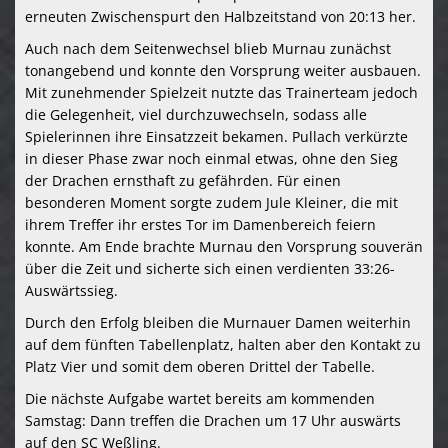
erneuten Zwischenspurt den Halbzeitstand von 20:13 her.
Auch nach dem Seitenwechsel blieb Murnau zunächst
tonangebend und konnte den Vorsprung weiter ausbauen.
Mit zunehmender Spielzeit nutzte das Trainerteam jedoch
die Gelegenheit, viel durchzuwechseln, sodass alle
Spielerinnen ihre Einsatzzeit bekamen. Pullach verkürzte
in dieser Phase zwar noch einmal etwas, ohne den Sieg
der Drachen ernsthaft zu gefährden. Für einen
besonderen Moment sorgte zudem Jule Kleiner, die mit
ihrem Treffer ihr erstes Tor im Damenbereich feiern
konnte. Am Ende brachte Murnau den Vorsprung souverän
über die Zeit und sicherte sich einen verdienten 33:26-
Auswärtssieg.
Durch den Erfolg bleiben die Murnauer Damen weiterhin
auf dem fünften Tabellenplatz, halten aber den Kontakt zu
Platz Vier und somit dem oberen Drittel der Tabelle.
Die nächste Aufgabe wartet bereits am kommenden
Samstag: Dann treffen die Drachen um 17 Uhr auswärts
auf den SC Weßling.