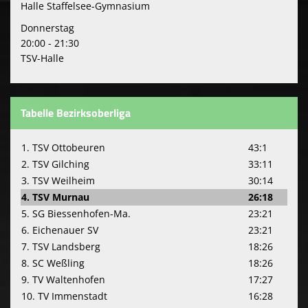
Halle Staffelsee-Gymnasium
Donnerstag
20:00 - 21:30
TSV-Halle
Tabelle Bezirksoberliga
1. TSV Ottobeuren
43:1
2. TSV Gilching
33:11
3. TSV Weilheim
30:14
4. TSV Murnau
26:18
5. SG Biessenhofen-Ma.
23:21
6. Eichenauer SV
23:21
7. TSV Landsberg
18:26
8. SC Weßling
18:26
9. TV Waltenhofen
17:27
10. TV Immenstadt
16:28