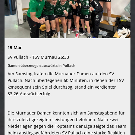
Kontaktformular
TSV Murnau 1865 e. V.
15 Mär
SV Pullach - TSV Murnau 26:33
Damen überzeugen auswärts in Pullach
Am Samstag trafen die Murnauer Damen auf den SV
Pullach. Nach überlegenen 60 Minuten, in denen der TSV
konsequent sein Spiel durchzog, stand ein verdienter
33:26-Auswärtserfolg.
Die Murnauer Damen konnten sich am Samstagabend für
ihre zuletzt gezeigten Leistungen belohnen. Nach zwei
Niederlagen gegen die Topteams der Liga zeigte das Team
beim abstiegsgefährdeten SV Pullach eine starke Reaktion