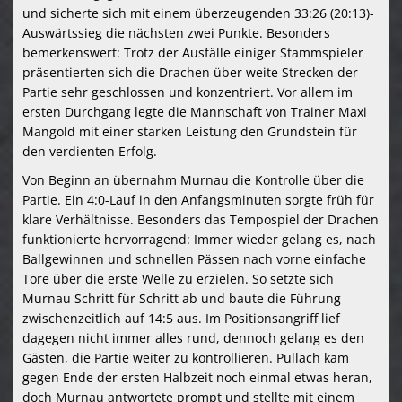
und sicherte sich mit einem überzeugenden 33:26 (20:13)-
Auswärtssieg die nächsten zwei Punkte. Besonders
bemerkenswert: Trotz der Ausfälle einiger Stammspieler
präsentierten sich die Drachen über weite Strecken der
Partie sehr geschlossen und konzentriert. Vor allem im
ersten Durchgang legte die Mannschaft von Trainer Maxi
Mangold mit einer starken Leistung den Grundstein für
den verdienten Erfolg.
Von Beginn an übernahm Murnau die Kontrolle über die
Partie. Ein 4:0-Lauf in den Anfangsminuten sorgte früh für
klare Verhältnisse. Besonders das Tempospiel der Drachen
funktionierte hervorragend: Immer wieder gelang es, nach
Ballgewinnen und schnellen Pässen nach vorne einfache
Tore über die erste Welle zu erzielen. So setzte sich
Murnau Schritt für Schritt ab und baute die Führung
zwischenzeitlich auf 14:5 aus. Im Positionsangriff lief
dagegen nicht immer alles rund, dennoch gelang es den
Gästen, die Partie weiter zu kontrollieren. Pullach kam
gegen Ende der ersten Halbzeit noch einmal etwas heran,
doch Murnau antwortete prompt und stellte mit einem