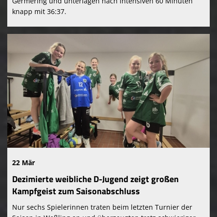
Germering und unterlagen nach intensiven 60 Minuten
knapp mit 36:37.
22 Mär
Dezimierte weibliche D-Jugend zeigt großen
Kampfgeist zum Saisonabschluss
Nur sechs Spielerinnen traten beim letzten Turnier der