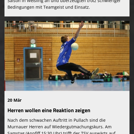
Saison in Weßling an und überzeugten trotz schwieriger
Bedingungen mit Teamgeist und Einsatz.
20 Mär
Herren wollen eine Reaktion zeigen
Nach dem schwachen Auftritt in Pullach sind die
Murnauer Herren auf Wiedergutmachungskurs. Am
Samstag (Anpfiff 15:30 Uhr) trifft der TSV auswärts auf