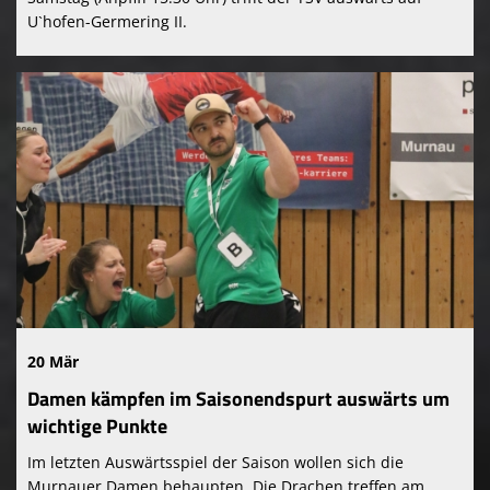
U`hofen-Germering II.
20 Mär
Damen kämpfen im Saisonendspurt auswärts um
wichtige Punkte
Im letzten Auswärtsspiel der Saison wollen sich die
Murnauer Damen behaupten. Die Drachen treffen am