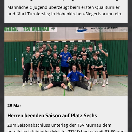
Männliche C-Jugend überzeugt beim ersten Qualiturnier
und fährt Turniersieg in Höhenkirchen-Siegertsbrunn ein.
29 Mär
Herren beenden Saison auf Platz Sechs
Zum Saisonabschluss unterlag der TSV Murnau dem
bereits feststehenden Meister TSV Schongau mit 33:39 und