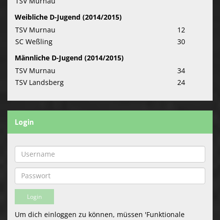
TSV Murnau
Weibliche D-Jugend (2014/2015)
TSV Murnau
12
SC Weßling
30
Männliche D-Jugend (2014/2015)
TSV Murnau
34
TSV Landsberg
24
Login
Um dich einloggen zu können, müssen 'Funktionale