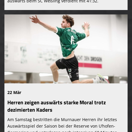
auswärts beim SC Weßling verdient mit 41:32.
22 Mär
Herren zeigen auswärts starke Moral trotz
dezimierten Kaders
Am Samstag bestritten die Murnauer Herren ihr letztes
Auswärtsspiel der Saison bei der Reserve von U’hofen-