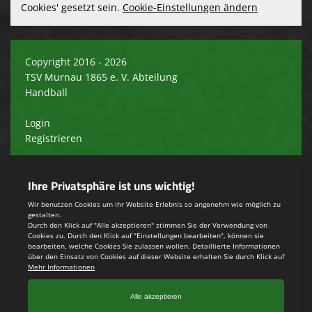
Cookies' gesetzt sein.
Cookie-Einstellungen ändern
Copyright 2016 - 2026
TSV Murnau 1865 e. V. Abteilung
Handball
Login
Registrieren
Impressum
Teamsports 2
Dein Sportverein online